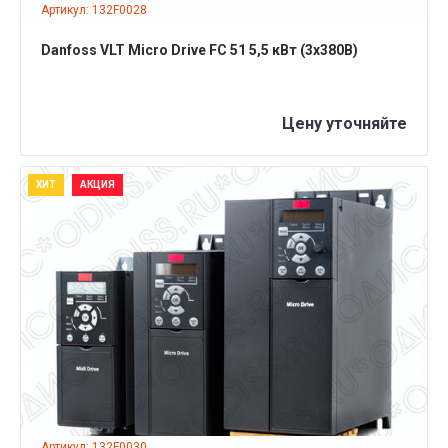
Артикул: 132F0028
Danfoss VLT Micro Drive FC 51 5,5 кВт (3x380B)
Цену уточняйте
ХИТ
АКЦИЯ
ПОДРОБНЕЕ
Артикул: 132F0030