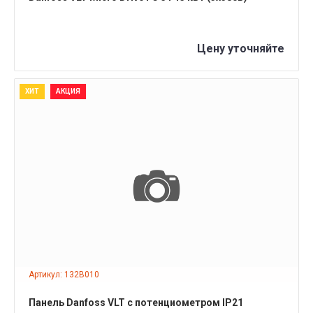
Цену уточняйте
ХИТ
АКЦИЯ
ПОДРОБНЕЕ
Артикул: 132B010
Панель Danfoss VLT с потенциометром IP21