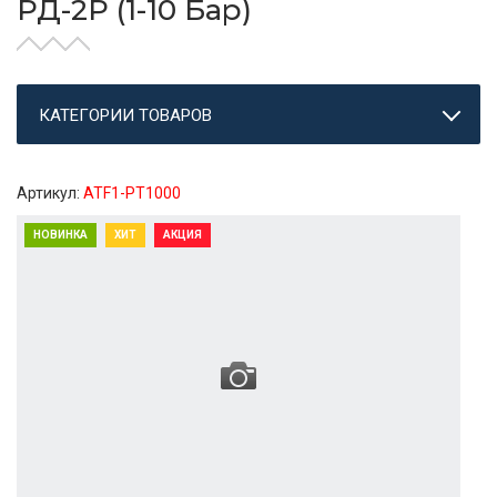
РД-2Р (1-10 Бар)
КАТЕГОРИИ ТОВАРОВ
Артикул:
ATF1-PT1000
НОВИНКА
ХИТ
АКЦИЯ