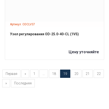
Артикул: ODCLVS7
Узел регулирования OD-25.0-40-CL (1VS)
Цену уточняйте
Первая
«
1
...
18
19
20
21
22
»
Последняя