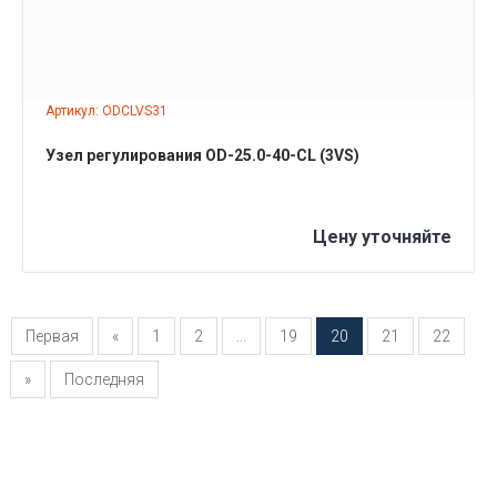
Артикул: ODCLVS31
Узел регулирования OD-25.0-40-CL (3VS)
Цену уточняйте
Первая
«
1
2
...
19
20
21
22
»
Последняя