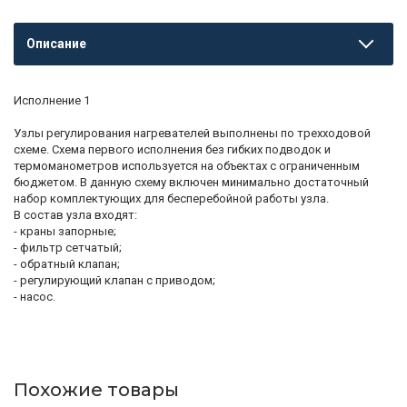
Описание
Исполнение 1
Узлы регулирования нагревателей выполнены по трехходовой
схеме. Схема первого исполнения без гибких подводок и
термоманометров используется на объектах с ограниченным
бюджетом. В данную схему включен минимально достаточный
набор комплектующих для бесперебойной работы узла.
В состав узла входят:
- краны запорные;
- фильтр сетчатый;
- обратный клапан;
- регулирующий клапан с приводом;
- насос.
Похожие товары