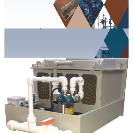
Технический каталог в помощь
профессионалам!
Читать далее
20.01.2019
Встречайте, каталог продукции 2019 года!
Читать далее
25.06.2018
Новинка! Поверхностный увлажнитель в
пластике
Читать далее