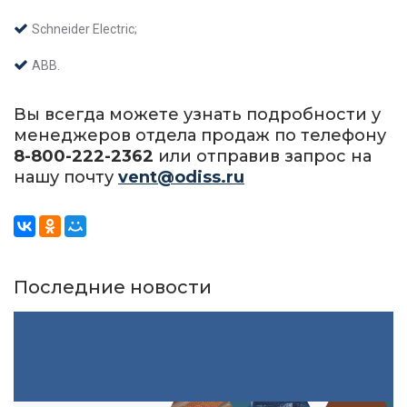
Schneider Electric;
ABB.
Вы всегда можете узнать подробности у
менеджеров отдела продаж по телефону
8-800-222-2362
или отправив запрос на
нашу почту
vent@odiss.ru
Последние новости
29.02.2024
Ищете работу? Тогда Вам сюда!
Читать далее
10.08.2019