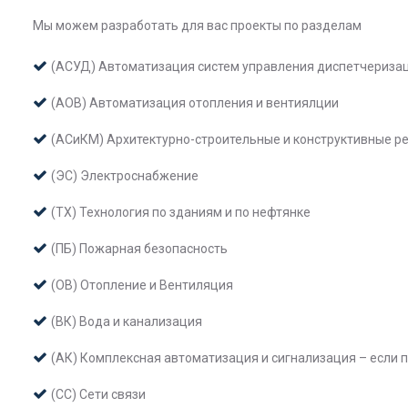
Мы можем разработать для вас проекты по разделам
(АСУД) Автоматизация систем управления диспетчериза
(АОВ) Автоматизация отопления и вентиялции
(АСиКМ) Архитектурно-строительные и конструктивные р
(ЭС) Электроснабжение
(ТХ) Технология по зданиям и по нефтянке
(ПБ) Пожарная безопасность
(ОВ) Отопление и Вентиляция
(ВК) Вода и канализация
(АК) Комплексная автоматизация и сигнализация – если 
(СС) Сети связи